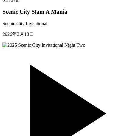
01h 37m
Scenic City Slam A Mania
Scenic City Invitational
2026年3月13日