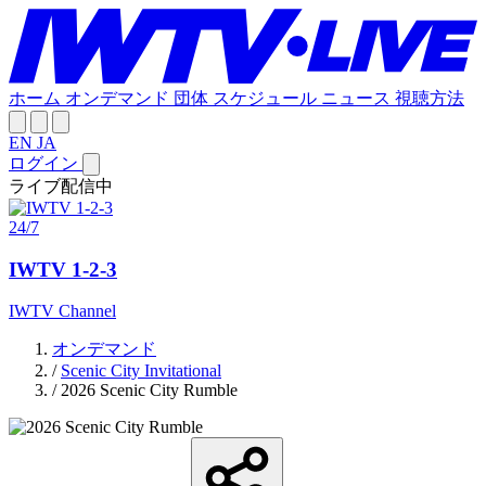
ホーム
オンデマンド
団体
スケジュール
ニュース
視聴方法
EN
JA
ログイン
ライブ配信中
24/7
IWTV 1-2-3
IWTV Channel
オンデマンド
/
Scenic City Invitational
/
2026 Scenic City Rumble