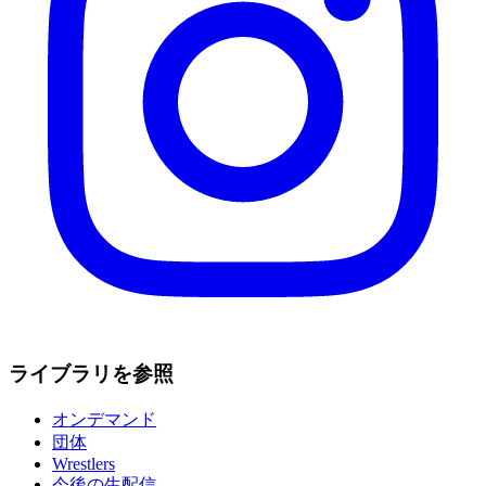
ライブラリを参照
オンデマンド
団体
Wrestlers
今後の生配信