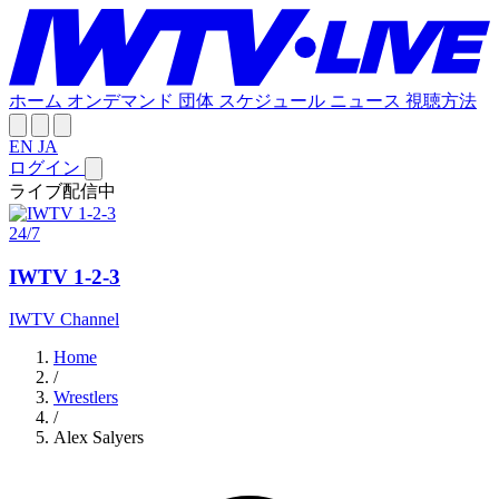
ホーム
オンデマンド
団体
スケジュール
ニュース
視聴方法
EN
JA
ログイン
ライブ配信中
24/7
IWTV 1-2-3
IWTV Channel
Home
/
Wrestlers
/
Alex Salyers