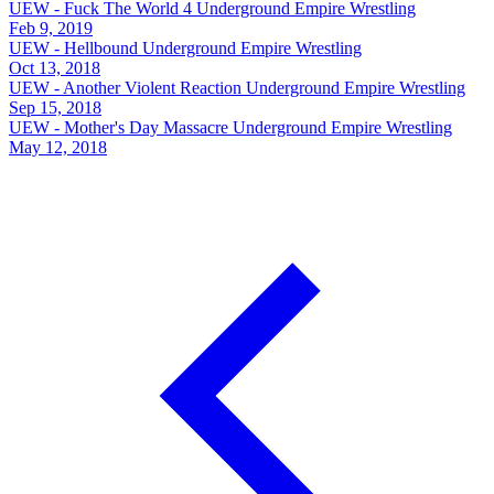
UEW - Fuck The World 4
Underground Empire Wrestling
Feb 9, 2019
UEW - Hellbound
Underground Empire Wrestling
Oct 13, 2018
UEW - Another Violent Reaction
Underground Empire Wrestling
Sep 15, 2018
UEW - Mother's Day Massacre
Underground Empire Wrestling
May 12, 2018