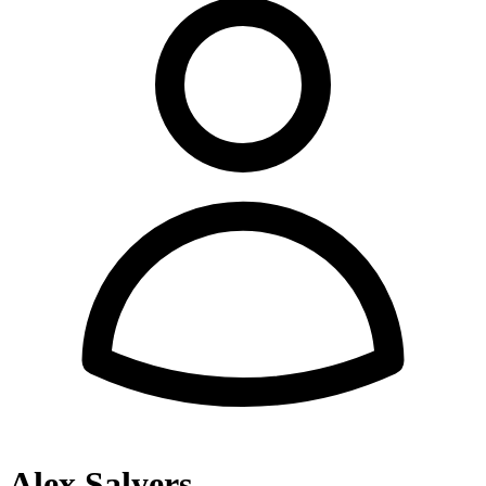
Alex Salyers