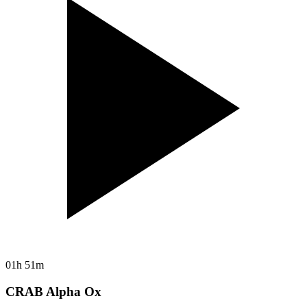
01h 51m
CRAB Alpha Ox