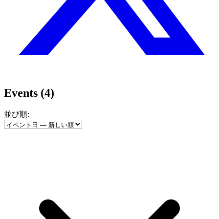
Events
(4)
並び順: