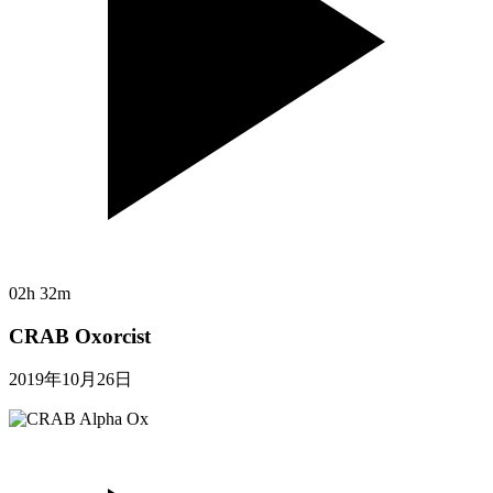
02h 32m
CRAB Oxorcist
2019年10月26日