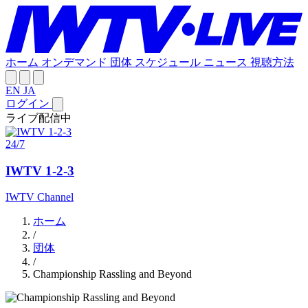
ホーム
オンデマンド
団体
スケジュール
ニュース
視聴方法
EN
JA
ログイン
ライブ配信中
24/7
IWTV 1-2-3
IWTV Channel
ホーム
/
団体
/
Championship Rassling and Beyond