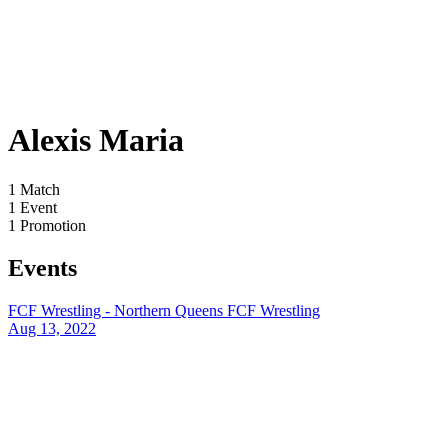
Alexis Maria
1
Match
1
Event
1
Promotion
Events
FCF Wrestling - Northern Queens
FCF Wrestling
Aug 13, 2022