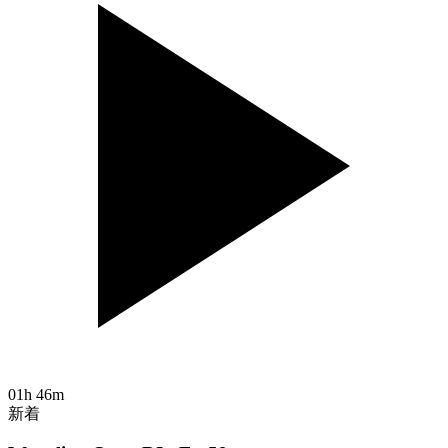
01h 46m
新着