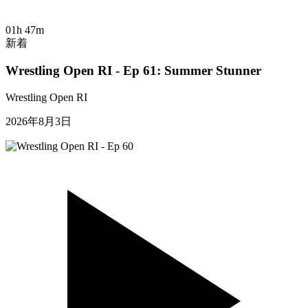
01h 47m
新着
Wrestling Open RI - Ep 61: Summer Stunner
Wrestling Open RI
2026年8月3日