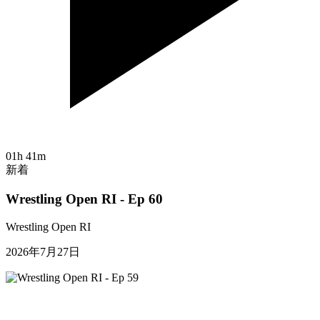
01h 41m
新着
Wrestling Open RI - Ep 60
Wrestling Open RI
2026年7月27日