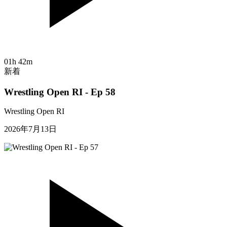
01h 42m
新着
Wrestling Open RI - Ep 58
Wrestling Open RI
2026年7月13日