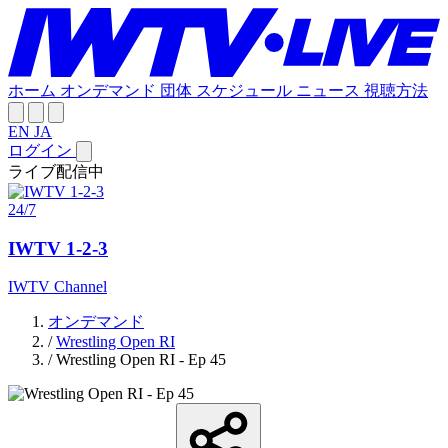
ホーム
オンデマンド
団体
スケジュール
ニュース
視聴方法
EN
JA
ログイン
ライブ配信中
24/7
IWTV 1-2-3
IWTV Channel
オンデマンド
/
Wrestling Open RI
/
Wrestling Open RI - Ep 45