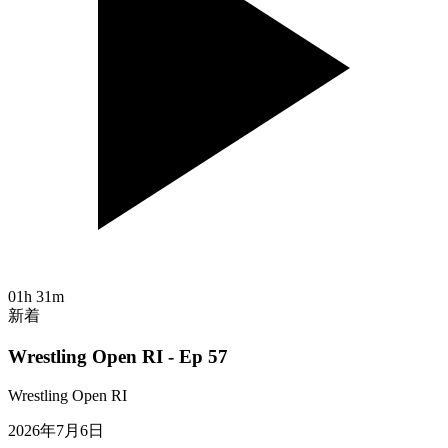
01h 31m
新着
Wrestling Open RI - Ep 57
Wrestling Open RI
2026年7月6日