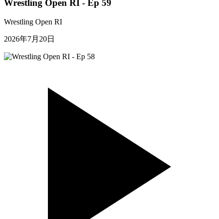
Wrestling Open RI - Ep 59
Wrestling Open RI
2026年7月20日