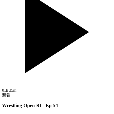
01h 35m
新着
Wrestling Open RI - Ep 54