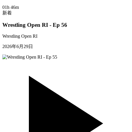
01h 46m
新着
Wrestling Open RI - Ep 56
Wrestling Open RI
2026年6月29日