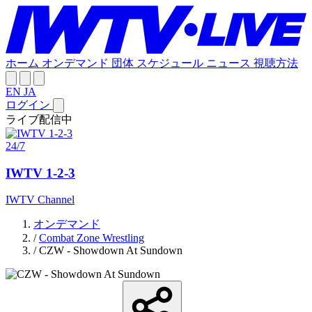
ホーム
オンデマンド
団体
スケジュール
ニュース
視聴方法
EN
JA
ログイン
ライブ配信中
24/7
IWTV 1-2-3
IWTV Channel
オンデマンド
/
Combat Zone Wrestling
/
CZW - Showdown At Sundown