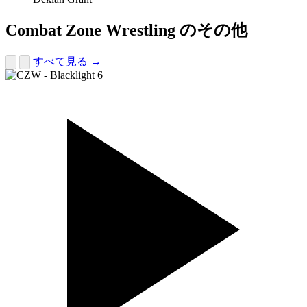
Combat Zone Wrestling のその他
すべて見る →