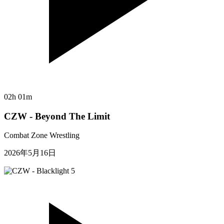
02h 01m
CZW - Beyond The Limit
Combat Zone Wrestling
2026年5月16日