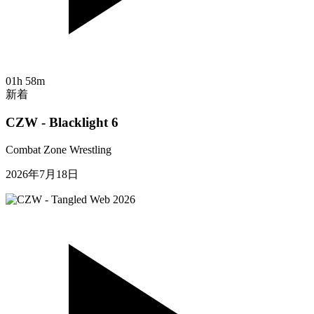
01h 58m
新着
CZW - Blacklight 6
Combat Zone Wrestling
2026年7月18日