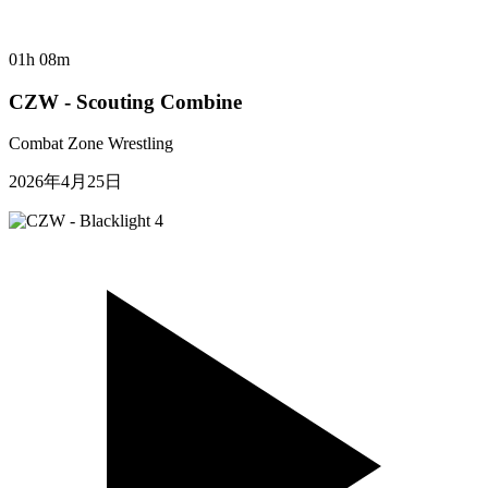
01h 08m
CZW - Scouting Combine
Combat Zone Wrestling
2026年4月25日