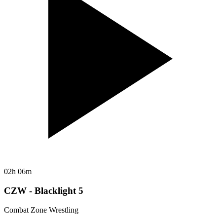
02h 06m
CZW - Blacklight 5
Combat Zone Wrestling