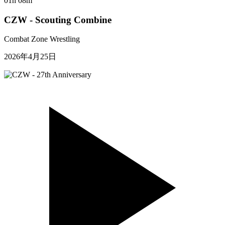
01h 08m
CZW - Scouting Combine
Combat Zone Wrestling
2026年4月25日