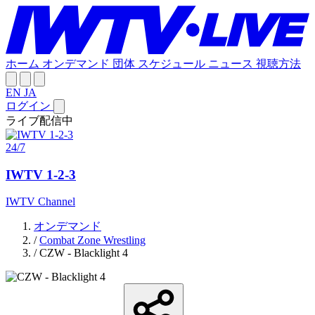
ホーム
オンデマンド
団体
スケジュール
ニュース
視聴方法
EN
JA
ログイン
ライブ配信中
24/7
IWTV 1-2-3
IWTV Channel
オンデマンド
/
Combat Zone Wrestling
/
CZW - Blacklight 4