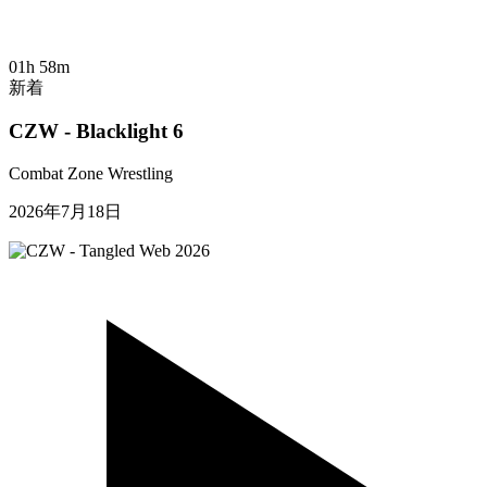
01h 58m
新着
CZW - Blacklight 6
Combat Zone Wrestling
2026年7月18日