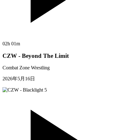
02h 01m
CZW - Beyond The Limit
Combat Zone Wrestling
2026年5月16日