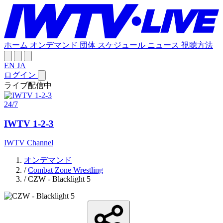
ホーム
オンデマンド
団体
スケジュール
ニュース
視聴方法
EN
JA
ログイン
ライブ配信中
24/7
IWTV 1-2-3
IWTV Channel
オンデマンド
/
Combat Zone Wrestling
/
CZW - Blacklight 5