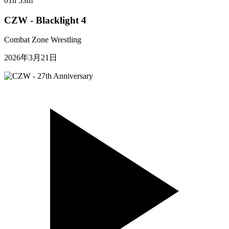
01h 53m
CZW - Blacklight 4
Combat Zone Wrestling
2026年3月21日