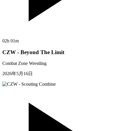
02h 01m
CZW - Beyond The Limit
Combat Zone Wrestling
2026年5月16日