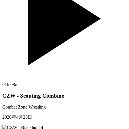
01h 08m
CZW - Scouting Combine
Combat Zone Wrestling
2026年4月25日