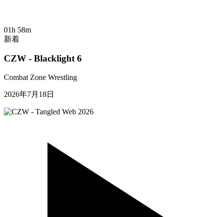
01h 58m
新着
CZW - Blacklight 6
Combat Zone Wrestling
2026年7月18日