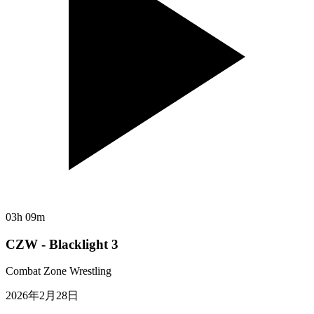
03h 09m
CZW - Blacklight 3
Combat Zone Wrestling
2026年2月28日