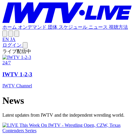
ホーム
オンデマンド
団体
スケジュール
ニュース
視聴方法
EN
JA
ログイン
ライブ配信中
24/7
IWTV 1-2-3
IWTV Channel
News
Latest updates from IWTV and the independent wrestling world.